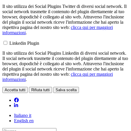
Il sito utilizza dei Social Plugins Twitter di diversi social network. Il
social network trasmette il contenuto del plugin direttamente al tuo
browser, dopodichè è collegato al sito web. Attraverso l'inclusione
del plugin il social network riceve l'informazione che hai aperto la
rispettiva pagina del nostro sito web:
clicca qui per maggiori
informazioni
.
Linkedin Plugin
Il sito utilizza dei Social Plugins Linkedin di diversi social network.
Il social network trasmette il contenuto del plugin direttamente al tuo
browser, dopodichè è collegato al sito web. Attraverso l'inclusione
del plugin il social network riceve l'informazione che hai aperto la
rispettiva pagina del nostro sito web:
clicca qui per maggiori
informazioni
.
Accetta tutti
Rifiuta tutti
Salva scelta
Loading...
Italiano
it
English
en