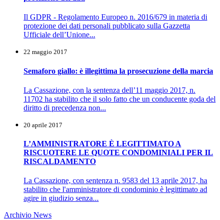
Il GDPR - Regolamento Europeo n. 2016/679 in materia di
protezione dei dati personali pubblicato sulla Gazzetta
Ufficiale dell’Unione...
22 maggio 2017
Semaforo giallo: è illegittima la prosecuzione della marcia
La Cassazione, con la sentenza dell’11 maggio 2017, n.
11702 ha stabilito che il solo fatto che un conducente goda del
diritto di precedenza non...
20 aprile 2017
L’AMMINISTRATORE È LEGITTIMATO A
RISCUOTERE LE QUOTE CONDOMINIALI PER IL
RISCALDAMENTO
La Cassazione, con sentenza n. 9583 del 13 aprile 2017, ha
stabilito che l'amministratore di condominio è legittimato ad
agire in giudizio senza...
Archivio News