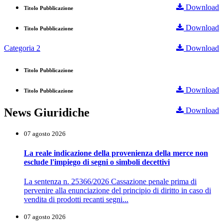
Download
Titolo Pubblicazione
Download
Titolo Pubblicazione
Categoria 2
Download
Titolo Pubblicazione
Download
Titolo Pubblicazione
News Giuridiche
Download
07 agosto 2026
La reale indicazione della provenienza della merce non
esclude l'impiego di segni o simboli decettivi
La sentenza n. 25366/2026 Cassazione penale prima di
pervenire alla enunciazione del principio di diritto in caso di
vendita di prodotti recanti segni...
07 agosto 2026