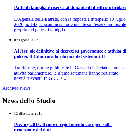
Patto di famiglia e riserva al donante di diritti particolari
L’Agenzia delle Entrate, con la risposta a interpello 13 luglio
2026, n. 143, si pronuncia nuovamente sull’esenzione fiscale
propria del patto di famiglia....
07 agosto 2026
AI Act: ok definitivo ai decreti su governance e attività di
polizia. Il Cdm vara la riforma del sistema 231
Tra riforme, norme pubblicate in Gazzetta Ufficiale e intensa
attività parlamentare, le ultime settimane hanno registrato
novità rilevanti. In G.U. la...
Archivio News
News dello Studio
15 dicembre 2017
Privacy 2018. Il nuovo regolamento europeo sulla
protezione dei dati