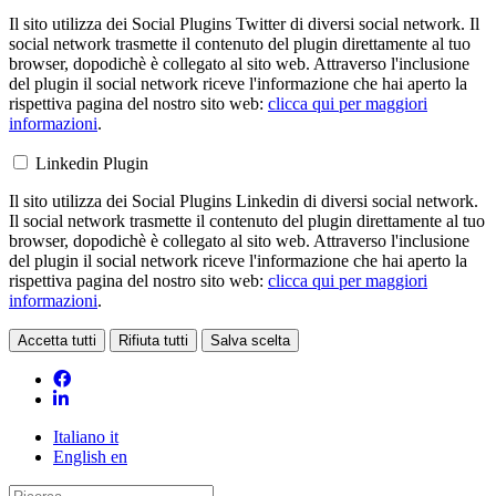
Il sito utilizza dei Social Plugins Twitter di diversi social network. Il
social network trasmette il contenuto del plugin direttamente al tuo
browser, dopodichè è collegato al sito web. Attraverso l'inclusione
del plugin il social network riceve l'informazione che hai aperto la
rispettiva pagina del nostro sito web:
clicca qui per maggiori
informazioni
.
Linkedin Plugin
Il sito utilizza dei Social Plugins Linkedin di diversi social network.
Il social network trasmette il contenuto del plugin direttamente al tuo
browser, dopodichè è collegato al sito web. Attraverso l'inclusione
del plugin il social network riceve l'informazione che hai aperto la
rispettiva pagina del nostro sito web:
clicca qui per maggiori
informazioni
.
Accetta tutti
Rifiuta tutti
Salva scelta
Loading...
Italiano
it
English
en