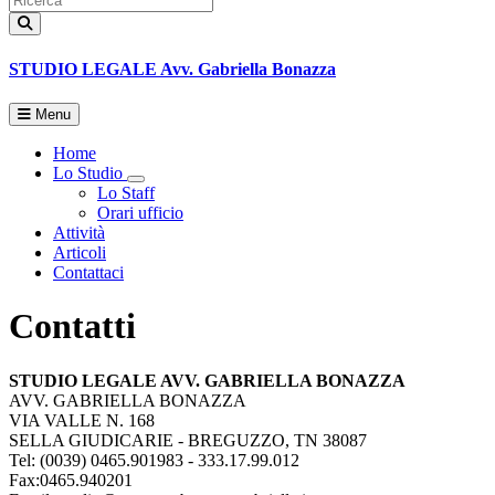
STUDIO LEGALE
Avv. Gabriella Bonazza
Menu
Home
Lo Studio
Toggle Dropdown
Lo Staff
Orari ufficio
Attività
Articoli
Contattaci
Contatti
STUDIO LEGALE AVV. GABRIELLA BONAZZA
AVV. GABRIELLA BONAZZA
VIA VALLE N. 168
SELLA GIUDICARIE - BREGUZZO
,
TN
38087
Tel:
(0039) 0465.901983 - 333.17.99.012
Fax
:
0465.940201