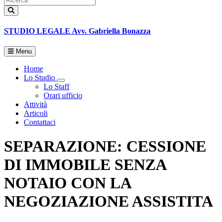
STUDIO LEGALE
Avv. Gabriella Bonazza
Menu
Home
Lo Studio
Toggle Dropdown
Lo Staff
Orari ufficio
Attività
Articoli
Contattaci
SEPARAZIONE: CESSIONE
DI IMMOBILE SENZA
NOTAIO CON LA
NEGOZIAZIONE ASSISTITA