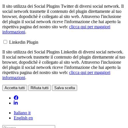
Il sito utilizza dei Social Plugins Twitter di diversi social network. Il
social network trasmette il contenuto del plugin direttamente al tuo
browser, dopodichè è collegato al sito web. Attraverso l'inclusione
del plugin il social network riceve l'informazione che hai aperto la
rispettiva pagina del nostro sito web:
clicca qui per maggiori
informazioni
.
Linkedin Plugin
Il sito utilizza dei Social Plugins Linkedin di diversi social network.
Il social network trasmette il contenuto del plugin direttamente al tuo
browser, dopodichè è collegato al sito web. Attraverso l'inclusione
del plugin il social network riceve l'informazione che hai aperto la
rispettiva pagina del nostro sito web:
clicca qui per maggiori
informazioni
.
Accetta tutti
Rifiuta tutti
Salva scelta
Loading...
Italiano
it
English
en