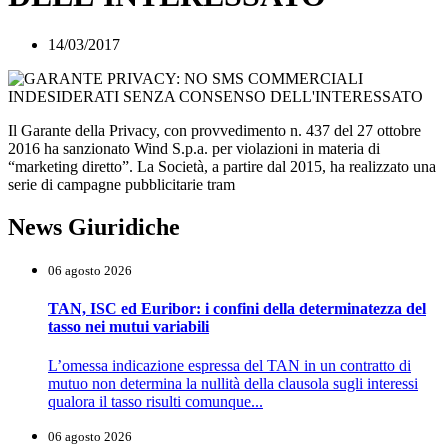
14/03/2017
Il Garante della Privacy, con provvedimento n. 437 del 27 ottobre
2016 ha sanzionato Wind S.p.a. per violazioni in materia di
“marketing diretto”. La Società, a partire dal 2015, ha realizzato una
serie di campagne pubblicitarie tram
News Giuridiche
06 agosto 2026
TAN, ISC ed Euribor: i confini della determinatezza del
tasso nei mutui variabili
L’omessa indicazione espressa del TAN in un contratto di
mutuo non determina la nullità della clausola sugli interessi
qualora il tasso risulti comunque...
06 agosto 2026