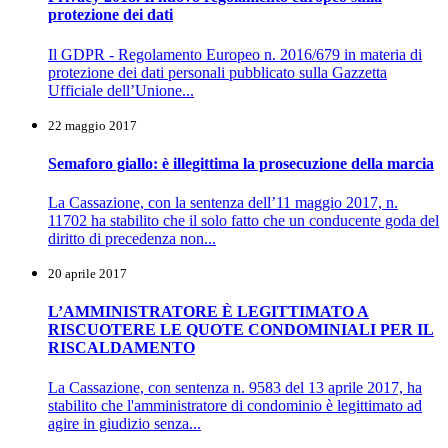
protezione dei dati
Il GDPR - Regolamento Europeo n. 2016/679 in materia di
protezione dei dati personali pubblicato sulla Gazzetta
Ufficiale dell’Unione...
22 maggio 2017
Semaforo giallo: è illegittima la prosecuzione della marcia
La Cassazione, con la sentenza dell’11 maggio 2017, n.
11702 ha stabilito che il solo fatto che un conducente goda del
diritto di precedenza non...
20 aprile 2017
L’AMMINISTRATORE È LEGITTIMATO A
RISCUOTERE LE QUOTE CONDOMINIALI PER IL
RISCALDAMENTO
La Cassazione, con sentenza n. 9583 del 13 aprile 2017, ha
stabilito che l'amministratore di condominio è legittimato ad
agire in giudizio senza...