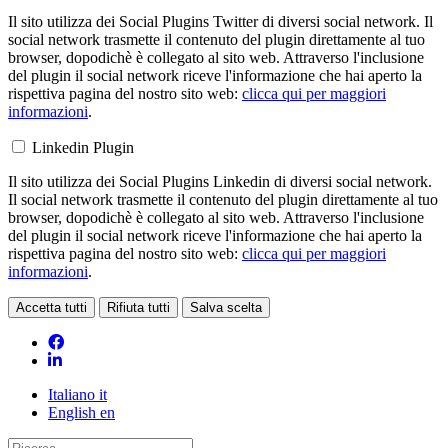
Il sito utilizza dei Social Plugins Twitter di diversi social network. Il
social network trasmette il contenuto del plugin direttamente al tuo
browser, dopodichè è collegato al sito web. Attraverso l'inclusione
del plugin il social network riceve l'informazione che hai aperto la
rispettiva pagina del nostro sito web:
clicca qui per maggiori
informazioni
.
Linkedin Plugin
Il sito utilizza dei Social Plugins Linkedin di diversi social network.
Il social network trasmette il contenuto del plugin direttamente al tuo
browser, dopodichè è collegato al sito web. Attraverso l'inclusione
del plugin il social network riceve l'informazione che hai aperto la
rispettiva pagina del nostro sito web:
clicca qui per maggiori
informazioni
.
Accetta tutti
Rifiuta tutti
Salva scelta
Loading...
Italiano
it
English
en